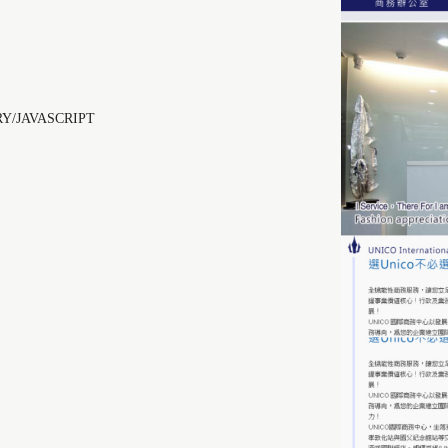
RY/JAVASCRIPT