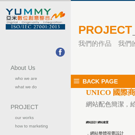
PROJECT
我們的作品 我們
About Us
who we are
BACK PAGE
關於我們
what we do
UNICO 國際
我們的服務
網站配色簡潔，
PROJECT
our works
我們的作品
網站設計/網站建置
how to marketing
行銷手法
．網站整體視覺設計