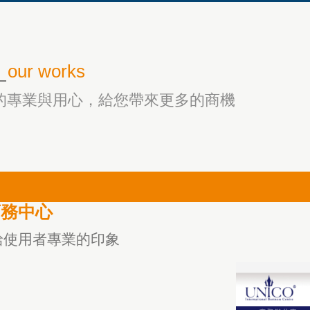
_
our works
的專業與用心，給您帶來更多的商機
商務中心
給使用者專業的印象