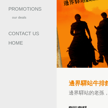
PROMOTIONS
our deals
優惠訊息
CONTACT US
HOME
邊界驛站牛排
邊界驛站的老孫，
網站設計/網站建置