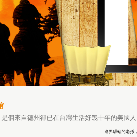
館
是個來自德州卻已在台灣生活好幾十年的美國人..
邊界驛站的老孫