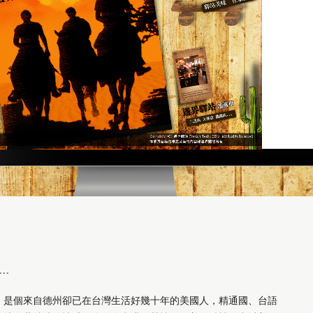
.
，是個來自德州卻已在台灣生活好幾十年的美國人，精通國、台語