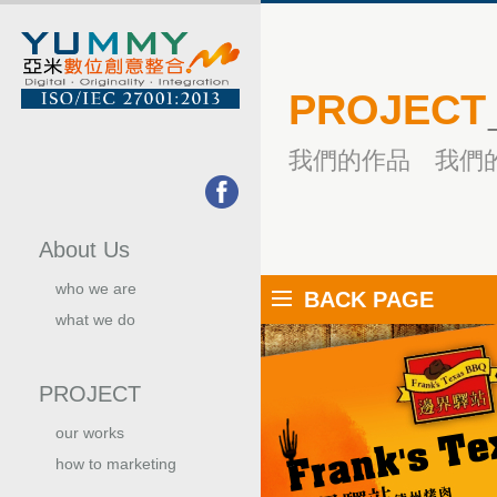
PROJECT
我們的作品 我們
About Us
who we are
BACK PAGE
關於我們
what we do
我們的服務
PROJECT
our works
我們的作品
how to marketing
行銷手法