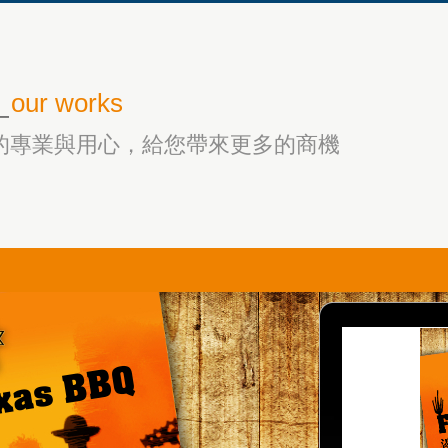
_
our works
的專業與用心，給您帶來更多的商機