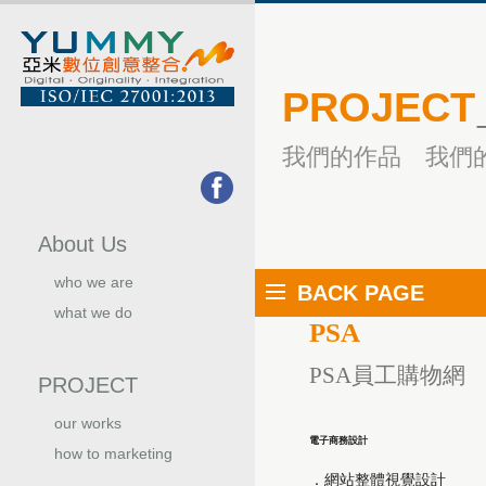
PROJECT
我們的作品 我們
About Us
who we are
BACK PAGE
關於我們
what we do
PSA
我們的服務
PSA員工購物網
PROJECT
our works
我們的作品
電子商務設計
how to marketing
行銷手法
．網站整體視覺設計