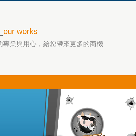
_
our works
的專業與用心，給您帶來更多的商機