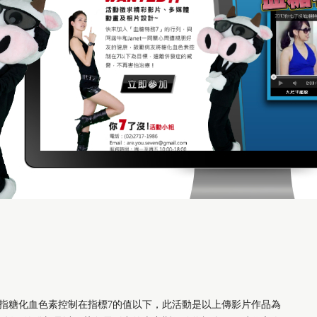
是指糖化血色素控制在指標7的值以下，此活動是以上傳影片作品為