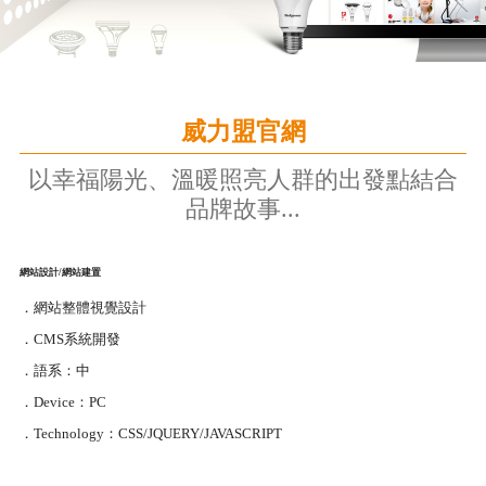
威力盟官網
以幸福陽光、溫暖照亮人群的出發點結合
品牌故事...
網站設計/網站建置
．網站整體視覺設計
．CMS系統開發
．語系：中
．Device：PC
．Technology：CSS/JQUERY/JAVASCRIPT