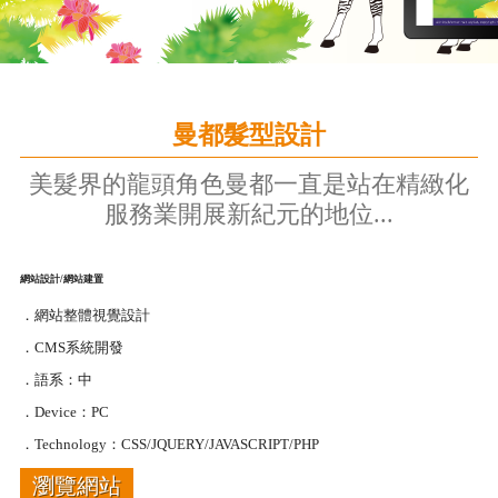
曼都髮型設計
美髮界的龍頭角色曼都一直是站在精緻化
服務業開展新紀元的地位...
網站設計/網站建置
．網站整體視覺設計
．CMS系統開發
．語系：中
．Device：PC
．Technology：CSS/JQUERY/JAVASCRIPT/PHP
瀏覽網站