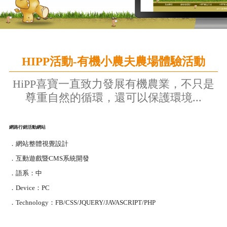
HIPP活動-有機小農夫農場體驗活動
HiPP喜寶一直致力發展有機農業，不只是
尊重自然的循環，還可以保護環境...
網路行銷活動網站
．網站整體視覺設計
．互動遊戲暨CMS系統開發
．語系：中
．Device：PC
．Technology：FB/CSS/JQUERY/JAVASCRIPT/PHP