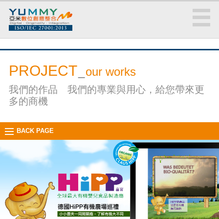
PROJECT
_
our works
我們的作品 我們的專業與用心，給您帶來更
多的商機
BACK PAGE