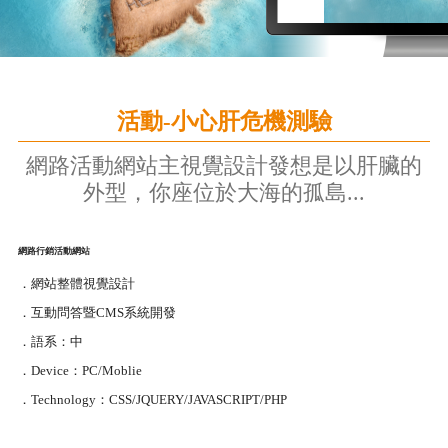
活動-小心肝危機測驗
網路活動網站主視覺設計發想是以肝臟的
外型，你座位於大海的孤島...
網路行銷活動網站
．網站整體視覺設計
．互動問答暨CMS系統開發
．語系：中
．Device：PC/Moblie
．Technology：CSS/JQUERY/JAVASCRIPT/PHP