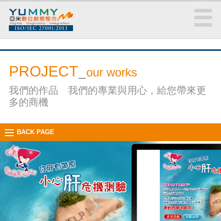
PROJECT
_
our works
我們的作品 我們的專業與用心，給您帶來更
多的商機
BACK PAGE