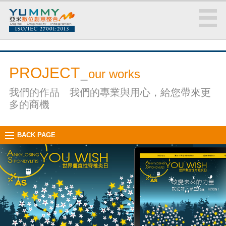
PROJECT
_
our works
我們的作品 我們的專業與用心，給您帶來更
多的商機
BACK PAGE