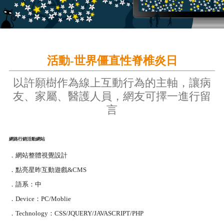
活動-世界僵直性脊椎炎日
以許願樹作為線上互動行為的主軸，讓病
友、家屬、醫護人員，網友可擇一進行留
言
網路行銷活動網站
．網站整體視覺設計
．點亮星昨互動遊戲&CMS
．語系：中
．Device：PC/Moblie
．Technology：CSS/JQUERY/JAVASCRIPT/PHP