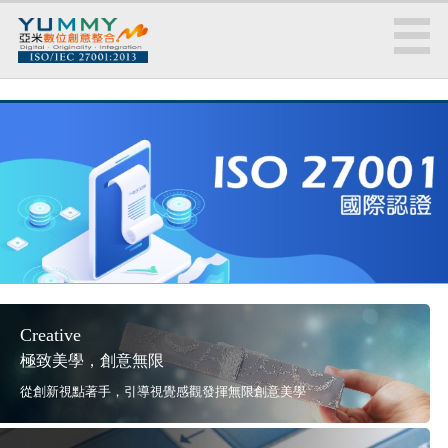
Creative
極致美學，創意無限
從創新視點著手，引導視覺感觀發揮無限創意美學