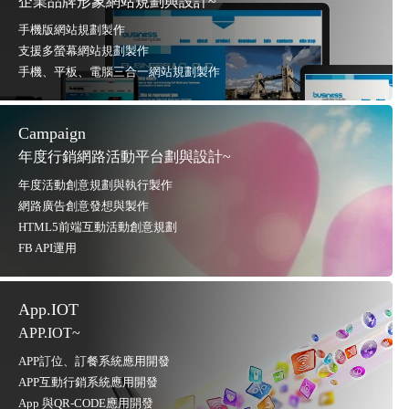
企業品牌形象網站規劃與設計~
手機版網站規劃製作
支援多螢幕網站規劃製作
手機、平板、電腦三合一網站規劃製作
Campaign
年度行銷網路活動平台劃與設計~
年度活動創意規劃與執行製作
網路廣告創意發想與製作
HTML5前端互動活動創意規劃
FB API運用
App.IOT
APP.IOT~
APP訂位、訂餐系統應用開發
APP互動行銷系統應用開發
App 與QR-CODE應用開發