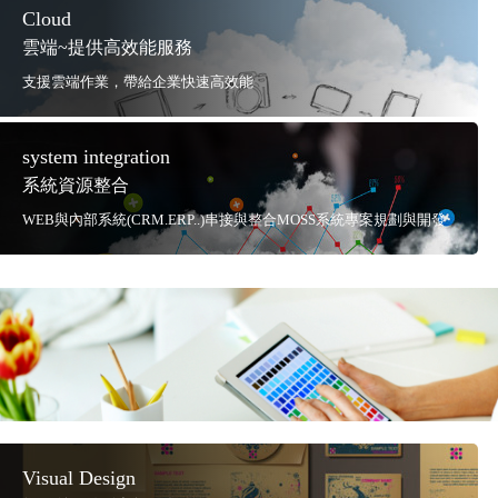
Cloud
雲端~提供高效能服務
支援雲端作業，帶給企業快速高效能
system integration
系統資源整合
WEB與內部系統(CRM.ERP..)串接與整合MOSS系統專案規劃與開發
Visual Design