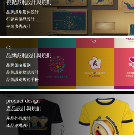
視覺識別設計與規劃
品牌識別延伸設計
行銷宣傳品設計
平面廣告設計
CI
品牌識別設計與規劃
品牌策略規劃
品牌識別標誌設計
品牌識別規範手冊
product design
產品設計與規劃
產品外觀設計
產品結構設計